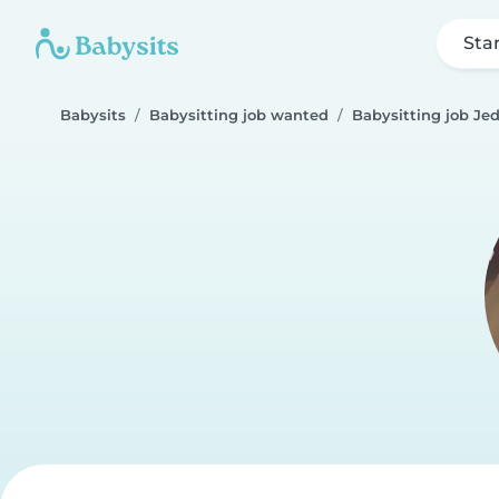
Sta
Babysits
Babysitting job wanted
Babysitting job Je