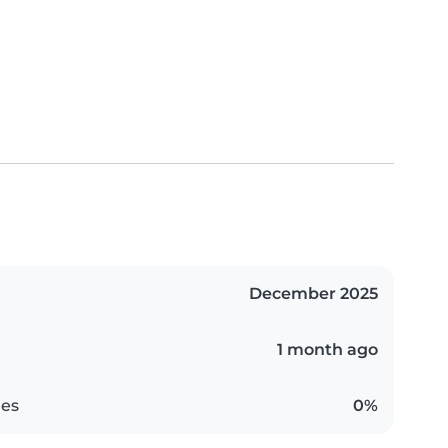
December 2025
1 month ago
es
0%