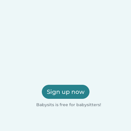
Sign up now
Babysits is free for babysitters!