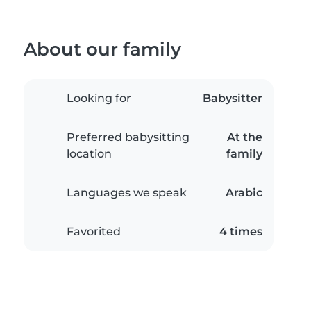
About our family
Looking for
Babysitter
Preferred babysitting
At the
location
family
Languages we speak
Arabic
Favorited
4 times