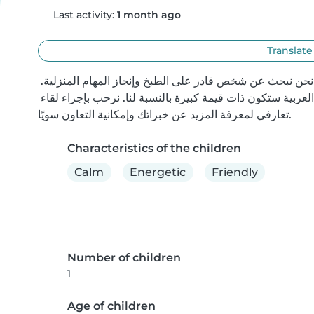
Last activity:
1 month ago
Translate
نحن عائلة تبحث عن جليسة أطفال موثوقة لرعاية ابننا الرضيع. نحن نبحث عن شخص قادر على الطبخ وإنجاز المهام المنزلية. 
لديك خبرة في رعاية الأطفال الرضع والقدرة على التواصل باللغة العربية ستكون ذات قيمة كبيرة بالنسبة لنا. نرحب بإجراء لقاء 
تعارفي لمعرفة المزيد عن خبراتك وإمكانية التعاون سويًا.
Characteristics of the children
Calm
Energetic
Friendly
Number of children
1
Age of children