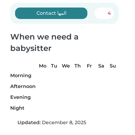
Contact المها
4
When we need a
babysitter
Mo
Tu
We
Th
Fr
Sa
Su
Morning
Afternoon
Evening
Night
Updated:
December 8, 2025