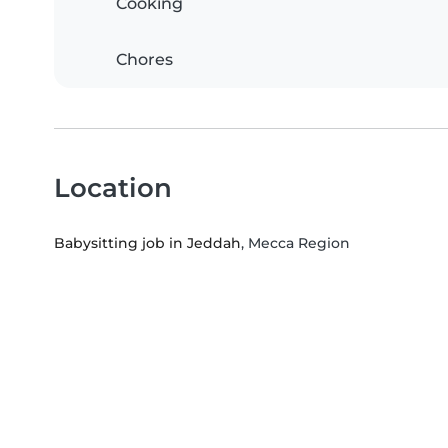
Cooking
Chores
Location
Babysitting job in Jeddah
, Mecca Region