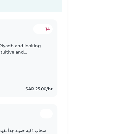
14
 Riyadh and looking
ntuitive and
 apart of our family:)
SAR 25.00/hr
سحاب ذكيه حنونه جداً تفهم 