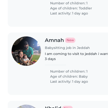
Number of children: 1
Age of children:
Toddler
Last activity: 1 day ago
Amnah
New
Babysitting job in Jeddah
I am coming to visit to jeddah i want
3 days
Number of children: 1
Age of children:
Baby
Last activity: 1 day ago