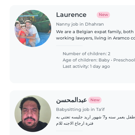
Laurence
New
Nanny job in Dhahran
We are a Belgian expat family, both 
working lawyers, living in Aramco
Eastern Province. Our daughter is 4
second baby daughter..
Number of children: 2
Age of children:
Baby
•
Preschool
Last activity: 1 day ago
عبدالمحسن
New
Babysitting job in Ta'if
اسره مكونه من اب وام وطفل بعمر سنه و7 شهور اريد جليسه تعتني به
فترة ارجاع الاجنه للام