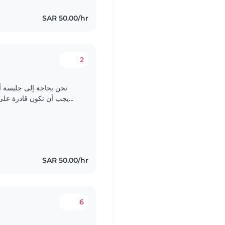
SAR 50.00/hr
2
نحن بحاجة إلى جليسة أ.
يجب أن تكون قادرة على.
نفضل شخص يكون حذرا ولديه خبرة في التعامل مع الرضع. يمكنكم..
SAR 50.00/hr
6