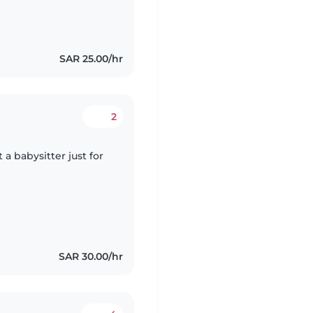
SAR 25.00/hr
2
 a babysitter just for
SAR 30.00/hr