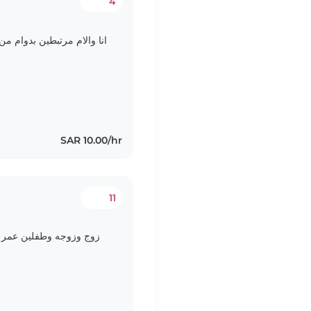
4
انا والام مرتبطين بدوام م
SAR 10.00/hr
11
زوج وزوجه وطفلين عمر ال