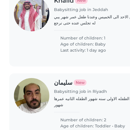
Khalid
New
Babysitting job in Jeddah
ن الاحد الى الخميس وعندنا طفل عمر شهر يبي
له تجلس عنده حتى نرجع
Number of children: 1
Age of children:
Baby
Last activity: 1 day ago
سليمان
New
Babysitting job in Riyadh
طفله الاولى سنه شهور الطفله الثانيه عمرها
شهور
Number of children: 2
Age of children:
Toddler
•
Baby